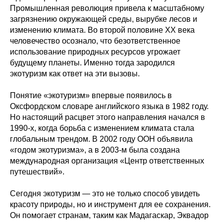
Промышленная революция привела к масштабному
загрязнению окружающей среды, вырубке лесов и
изменению климата. Во второй половине ХХ века
человечество осознало, что безответственное
использование природных ресурсов угрожает
будущему планеты. Именно тогда зародился
экотуризм как ответ на эти вызовы.
Понятие «экотуризм» впервые появилось в
Оксфордском словаре английского языка в 1982 году.
Но настоящий расцвет этого направления начался в
1990-х, когда борьба с изменением климата стала
глобальным трендом. В 2002 году ООН объявила
«годом экотуризма», а в 2003-м была создана
международная организация «Центр ответственных
путешествий».
Сегодня экотуризм — это не только способ увидеть
красоту природы, но и инструмент для ее сохранения.
Он помогает странам, таким как Мадагаскар, Эквадор