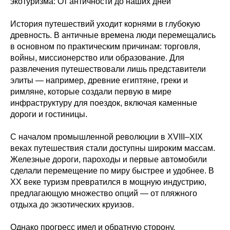
экотуризма: От античности до наших дней
История путешествий уходит корнями в глубокую
древность. В античные времена люди перемещались
в основном по практическим причинам: торговля,
войны, миссионерство или образование. Для
развлечения путешествовали лишь представители
элиты — например, древние египтяне, греки и
римляне, которые создали первую в мире
инфраструктуру для поездок, включая каменные
дороги и гостиницы.
С началом промышленной революции в XVIII–XIX
веках путешествия стали доступны широким массам.
Железные дороги, пароходы и первые автомобили
сделали перемещение по миру быстрее и удобнее. В
ХХ веке туризм превратился в мощную индустрию,
предлагающую множество опций — от пляжного
отдыха до экзотических круизов.
Однако прогресс имел и обратную сторону.