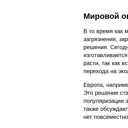
Мировой о
В то время как 
загрязнения, за
решения. Сегод
изготавливается
расти, так как 
перехода на эко
Европа, наприме
Это решение ста
популяризации э
также обсуждают
нет повсеместно