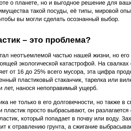
боте о планете, но и выгодное решение для ваш
мущества такой посуды, её типы, мировой опы
чтобы вы могли сделать осознанный выбор.
стик – это проблема?
тал неотъемлемой частью нашей жизни, но его
оящей экологической катастрофой. На свалках
яет от 16 до 25% всего мусора, эта цифра прод
ный пластиковый стаканчик, тарелка или вилк
и лет, нанося непоправимый ущерб.
ка не только в его долговечности, но также в с
и пластик просто выбрасывают, он разлагается
астик, который попадает в почву или воду. За
ит к отравлению грунта, а сжигание выбрасыва