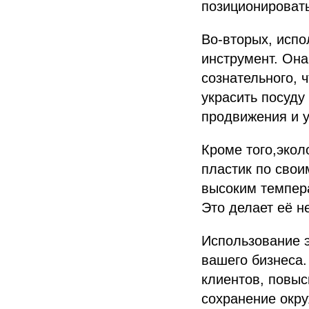
позиционировать
Во-вторых, испо
инструмент. Она
сознательного, 
украсить посуду
продвижения и 
Кроме того,экол
пластик по свои
высоким темпера
Это делает её н
Использование э
вашего бизнеса.
клиентов, повыс
сохранение окр