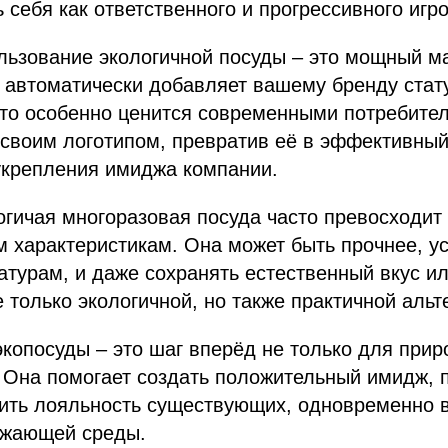
 себя как ответственного и прогрессивного игро
льзование экологичной посуды – это мощный м
 автоматически добавляет вашему бренду стату
что особенно ценится современными потребите
 своим логотипом, превратив её в эффективный
укрепления имиджа компании.
огичая многоразовая посуда часто превосходи
м характеристикам. Она может быть прочнее, у
турам, и даже сохранять естественный вкус и
е только экологичной, но также практичной альт
копосуды – это шаг вперёд не только для прир
 Она помогает создать положительный имидж, 
ить лояльность существующих, одновременно в
ужающей среды.