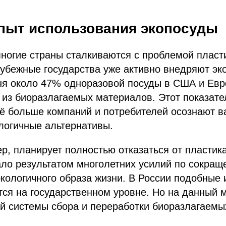
пыт использования экопосуды
многие страны сталкиваются с проблемой пласт
рубежные государства уже активно внедряют эк
ня около 47% одноразовой посуды в США и Евр
 из биоразлагаемых материалов. Этот показат
всё больше компаний и потребителей осознают в
логичные альтернативы.
р, планирует полностью отказаться от пластика 
ло результатом многолетних усилий по сокращ
кологичного образа жизни. В России подобные
ся на государственном уровне. Но на данный м
й системы сбора и переработки биоразлагаемы