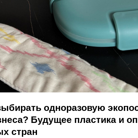
выбирать одноразовую экопо
знеса? Будущее пластика и о
ых стран