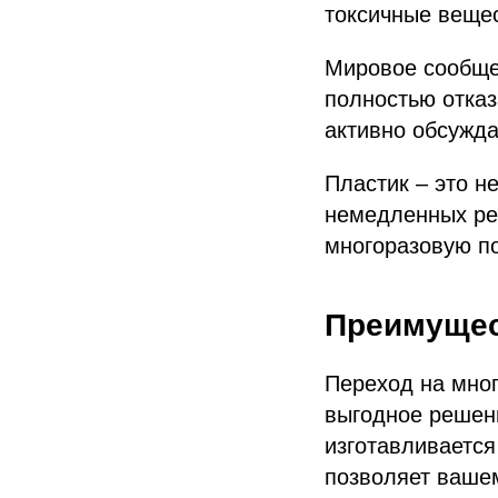
токсичные вещес
Мировое сообще
полностью отказ
активно обсужда
Пластик – это н
немедленных ре
многоразовую по
Преимущес
Переход на мног
выгодное решен
изготавливается
позволяет вашем