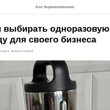
Блог Noplasticitsfantastic
и выбирать одноразовую
ду для своего бизнеса
НАША ФИЛОСОФИЯ