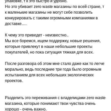
упаковке, т к это быстро и удобно.
Но это убивает zero waste магазины по всей стране, т
к маленькие магазины не могут себе позволить
конкурировать с такими огромными компаниями в
доставке….
⠀
К чему это приведет - неизвестно..
Мы все боремся, ищем поддержку, новые решения,
которые привлекут в наши небольшие проекты
покупателей, но пока ситуация тяжкая для всех.
⠀
После разговора об этом мне стало даже как то легче
морально, ведь последние три года было огромным
испытанием для всех небольших экологических
проектов.
Разделить это переживания с владелицами zero waste
магазина, которые понимают твои чувства очень
хорошо - очень важно.