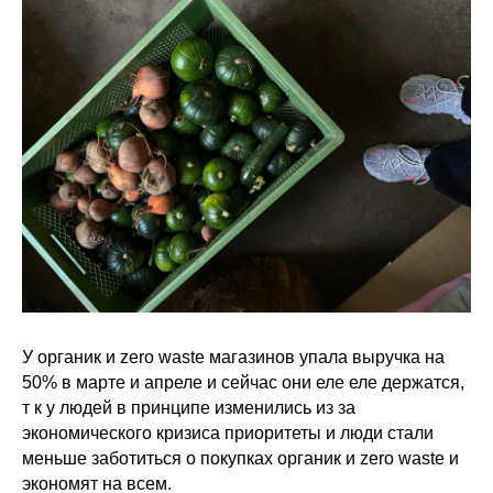
У органик и zero waste магазинов упала выручка на
50% в марте и апреле и сейчас они еле еле держатся,
т к у людей в принципе изменились из за
экономического кризиса приоритеты и люди стали
меньше заботиться о покупках органик и zero waste и
экономят на всем.