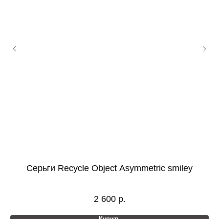
Серьги Recycle Object Asymmetric smiley
2 600
р.
Купить