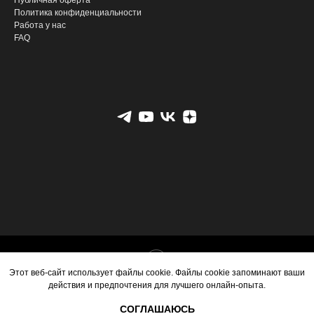
Публичная оферта
Политика конфиденциальности
Работа у нас
FAQ
Tilda
Made on
Этот веб-сайт использует файлы cookie. Файлы cookie запоминают ваши
действия и предпочтения для лучшего онлайн-опыта.
СОГЛАШАЮСЬ