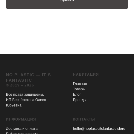
NO PLASTIC — IT’S
НАВИГАЦИЯ
FANTASTIC
Главная
© 2019 – 2026
Товары
Все права защищены.
Блог
ИП Беспёрстова Олеся
Бренды
Юрьевна
ИНФОРМАЦИЯ
КОНТАКТЫ
Доставка и оплата
hello@noplasticitsfantastic.store