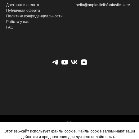
Доставка и оплата
hello@noplasticitsfantastic.store
Публичная оферта
Политика конфиденциальности
Работа у нас
FAQ
Tilda
Made on
Этот веб-сайт использует файлы cookie. Файлы cookie запоминают ваши
действия и предпочтения для лучшего онлайн-опыта.