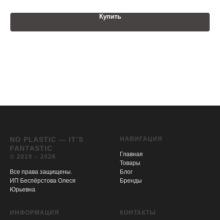
Купить
NO PLASTIC — IT’S
НАВИГАЦИЯ
FANTASTIC
Главная
© 2019 – 2026
Товары
Все права защищены.
Блог
ИП Беспёрстова Олеся
Бренды
Юрьевна
ИНФОРМАЦИЯ
КОНТАКТЫ