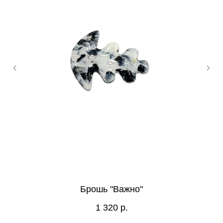
Брошь "Важно"
1 320
р.