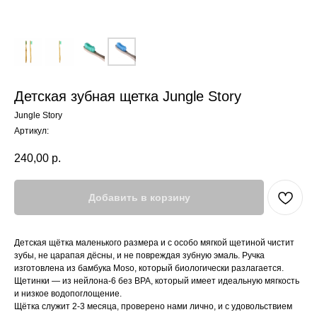
Детская зубная щетка Jungle Story
Jungle Story
Артикул:
240,00
р.
Добавить в корзину
Детская щётка маленького размера и с особо мягкой щетиной чистит
зубы, не царапая дёсны, и не повреждая зубную эмаль. Ручка
изготовлена из бамбука Moso, который биологически разлагается.
Щетинки — из нейлона-6 без BPA, который имеет идеальную мягкость
и низкое водопоглощение.
Щётка служит 2-3 месяца, проверено нами лично, и с удовольствием