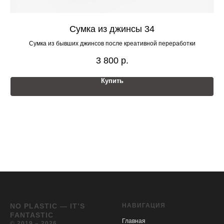
Сумка из джинсы 34
Сумка из бывших джинсов после креативной переработки
3 800
р.
Купить
NO PLASTIC — IT’S
НАВИГАЦИЯ
FANTASTIC
Главная
© 2019 – 2026