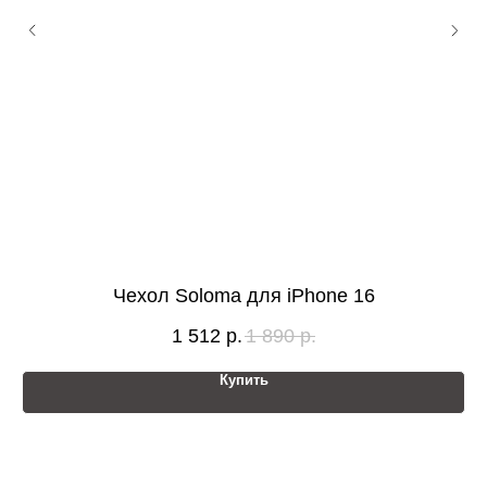
Чехол Soloma для iPhone 16
1 512
р.
1 890
р.
Купить