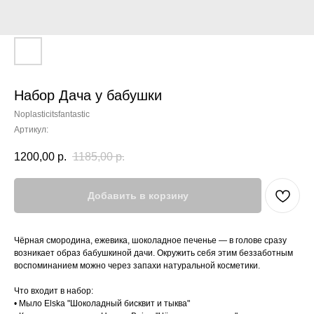
Набор Дача у бабушки
Noplasticitsfantastic
Артикул:
1200,00
р.
1185,00
р.
Добавить в корзину
Чёрная смородина, ежевика, шоколадное печенье — в голове сразу
возникает образ бабушкиной дачи. Окружить себя этим беззаботным
воспоминанием можно через запахи натуральной косметики.
Что входит в набор:
• Мыло Elska "Шоколадный бисквит и тыква"