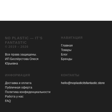
NO PLASTIC — IT’S
НАВИГАЦИЯ
FANTASTIC
Главная
© 2019 – 2026
Товары
Все права защищены.
Блог
ИП Беспёрстова Олеся
Бренды
Юрьевна
ИНФОРМАЦИЯ
КОНТАКТЫ
Доставка и оплата
hello@noplasticitsfantastic.store
Публичная оферта
Политика конфиденциальности
Работа у нас
FAQ