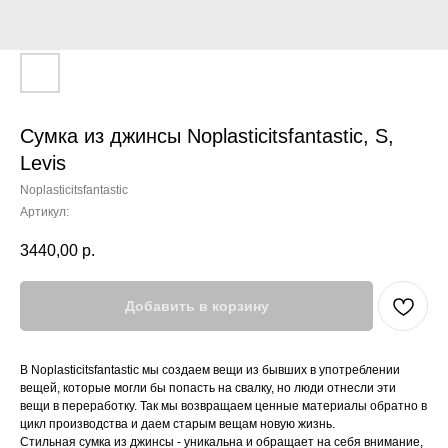
Сумка из джинсы Noplasticitsfantastic, S,
Levis
Noplasticitsfantastic
Артикул:
3440,00
р.
Добавить в корзину
В Noplasticitsfantastic мы создаем вещи из бывших в употреблении
вещей, которые могли бы попасть на свалку, но люди отнесли эти
вещи в переработку. Так мы возвращаем ценные материалы обратно в
цикл производства и даем старым вещам новую жизнь.
Стильная сумка из джинсы - уникальна и обращает на себя внимание,