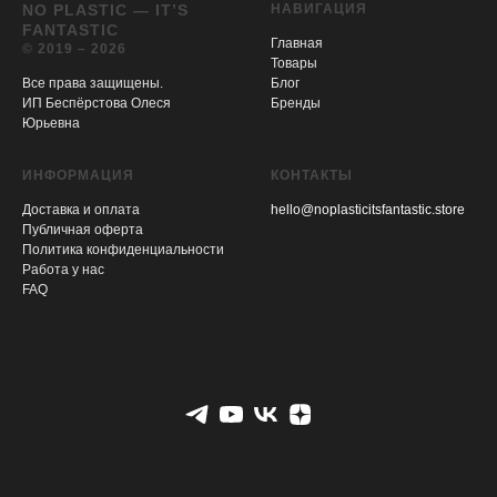
NO PLASTIC — IT’S
НАВИГАЦИЯ
FANTASTIC
Главная
© 2019 – 2026
Товары
Все права защищены.
Блог
ИП Беспёрстова Олеся
Бренды
Юрьевна
ИНФОРМАЦИЯ
КОНТАКТЫ
Доставка и оплата
hello@noplasticitsfantastic.store
Публичная оферта
Политика конфиденциальности
Работа у нас
FAQ