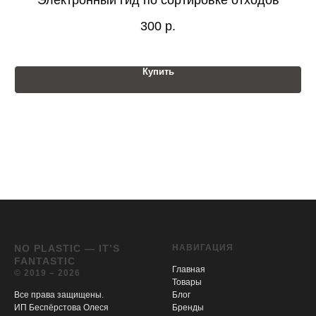
300
р.
Купить
NO PLASTIC — IT’S
НАВИГАЦИЯ
FANTASTIC
Главная
© 2019 – 2026
Товары
Все права защищены.
Блог
ИП Беспёрстова Олеся
Бренды