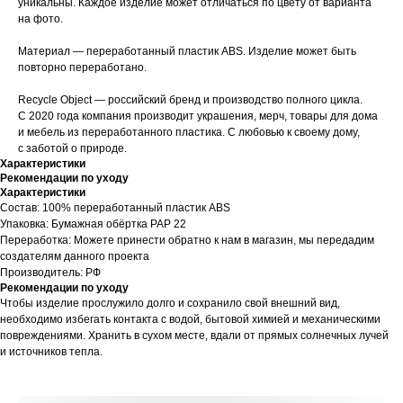
уникальны. Каждое изделие может отличаться по цвету от варианта
на фото.
Материал — переработанный пластик ABS. Изделие может быть
повторно переработано.
Recycle Object — российский бренд и производство полного цикла.
С 2020 года компания производит украшения, мерч, товары для дома
и мебель из переработанного пластика. С любовью к своему дому,
с заботой о природе.
Характеристики
Рекомендации по уходу
Характеристики
Состав: 100% переработанный пластик ABS
Упаковка: Бумажная обёртка PAP 22
Переработка: Можете принести обратно к нам в магазин, мы передадим
создателям данного проекта
Производитель: РФ
Рекомендации по уходу
Чтобы изделие прослужило долго и сохранило свой внешний вид,
необходимо избегать контакта с водой, бытовой химией и механическими
повреждениями. Хранить в сухом месте, вдали от прямых солнечных лучей
и источников тепла.