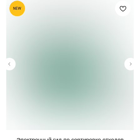
NEW
Электронный гид по сортировке отходов