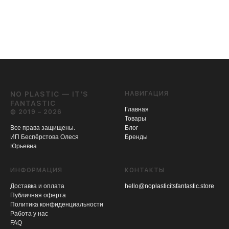
NO PLASTIC — IT’S
НАВИГАЦИЯ
FANTASTIC
Главная
© 2019 – 2026
Товары
Все права защищены.
Блог
ИП Беспёрстова Олеся
Бренды
Юрьевна
ИНФОРМАЦИЯ
КОНТАКТЫ
Доставка и оплата
hello@noplasticitsfantastic.store
Публичная оферта
Политика конфиденциальности
Работа у нас
FAQ