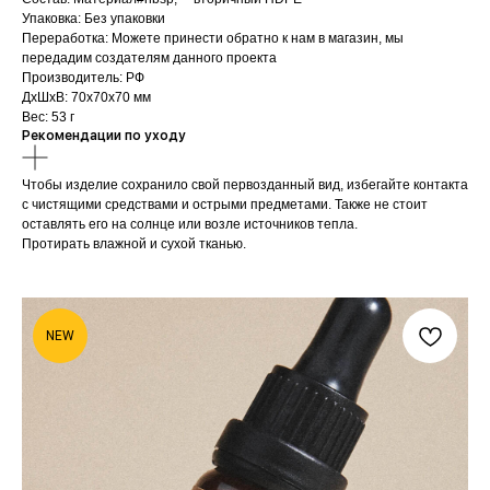
Упаковка: Без упаковки
Переработка: Можете принести обратно к нам в магазин, мы
передадим создателям данного проекта
Производитель: РФ
ДxШxВ: 70x70x70 мм
Вес: 53 г
Рекомендации по уходу
Чтобы изделие сохранило свой первозданный вид, избегайте контакта
с чистящими средствами и острыми предметами. Также не стоит
оставлять его на солнце или возле источников тепла.
Протирать влажной и сухой тканью.
NEW