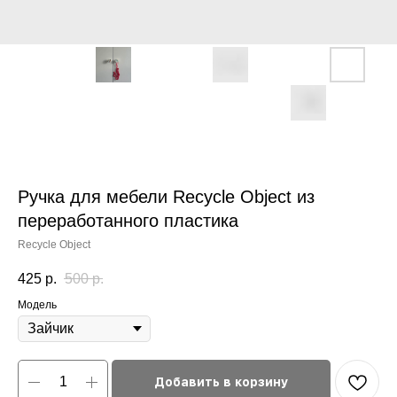
Ручка для мебели Recycle Object из
переработанного пластика
Recycle Object
425
р.
500
р.
Модель
Добавить в корзину