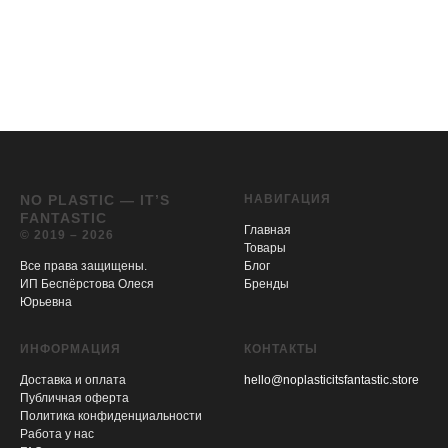
NO PLASTIC — IT’S
НАВИГАЦИЯ
FANTASTIC
Главная
© 2019 – 2026
Товары
Все права защищены.
Блог
ИП Беспёрстова Олеся
Бренды
Юрьевна
ИНФОРМАЦИЯ
КОНТАКТЫ
Доставка и оплата
hello@noplasticitsfantastic.store
Публичная оферта
Политика конфиденциальности
Работа у нас