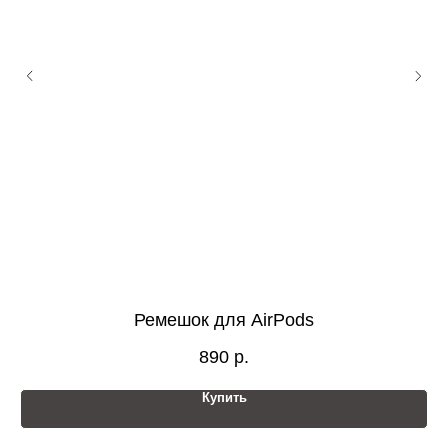
Ремешок для AirPods
890
р.
Купить