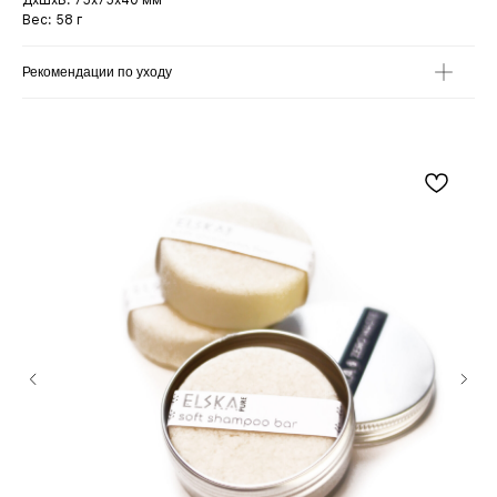
ДxШxВ: 75x75x40 мм
Вес: 58 г
Рекомендации по уходу