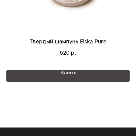
Твёрдый шампунь Elska Pure
520
р.
Купить