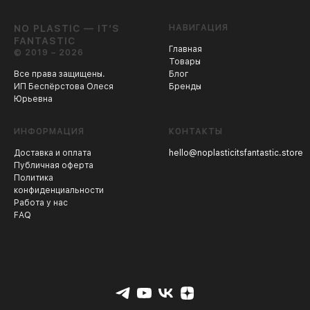
NO PLASTIC — IT’S
НАВИГАЦИЯ
FANTASTIC
Главная
© 2019 – 2026
Товары
Все права защищены.
Блог
ИП Беспёрстова Олеся
Бренды
Юрьевна
ИНФОРМАЦИЯ
КОНТАКТЫ
Доставка и оплата
hello@noplasticitsfantastic.store
Публичная оферта
Политика
конфиденциальности
Работа у нас
FAQ