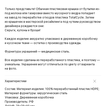
Только представьте! Обычная пластиковая крышка от бутылки из-
под молока или газировки вместо мусорного ведра попадает
на завод по переработке отходов пластика TotalCycle. Затем
из крышечек в мастерской ресайклинга под чутким руководством
дизайнера рождаются они:
Серьги, кулоны и броши!
Каждое изделие аккуратно упаковано в деревянную коробочку
и кусочком ткани — остатка с производства одежды.
Фурнитура украшений — медицинская сталь.
Все изделия сделаны из переработанного пластика, и поэтому —
уникальны. Украшения могут отличаться по цвету от варианта
на фото.
Характеристики
Состав: Материал изделия: 100% переработанный пластик HDPE;
Материал фурнитуры: хирургическая сталь
Упаковка: Деревянная коробочка
Производитель: РФ