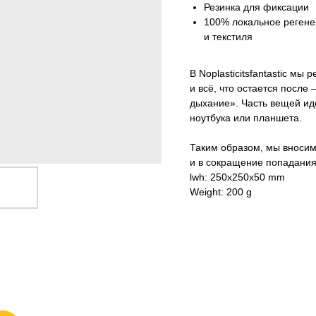
Резинка для фиксации
100% локальное регене
и текстиля
В Noplasticitsfantastic м
и всё, что остается посл
дыхание». Часть вещей ид
ноутбука или планшета.
Таким образом, мы вносим
и в сокращение попадания
lwh: 250x250x50 mm
Weight: 200 g