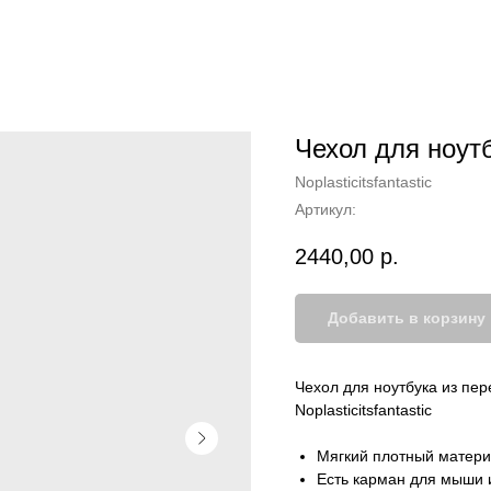
Чехол для ноут
Noplasticitsfantastic
Артикул:
2440,00
р.
Добавить в корзину
Чехол для ноутбука из пе
Noplasticitsfantastic
Мягкий плотный матери
Есть карман для мыши 