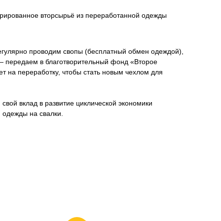
рированное вторсырьё из переработанной одежды
ы регулярно проводим свопы (бесплатный обмен одеждой),
е — передаем в благотворительный фонд «Второе
ет на переработку, чтобы стать новым чехлом для
 свой вклад в развитие циклической экономики
 одежды на свалки.