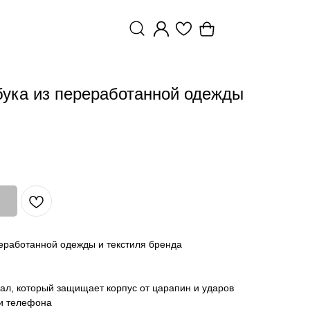
бука из переработанной одежды
реработанной одежды и текстиля бренда
ал, который защищает корпус от царапин и ударов
и телефона