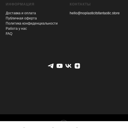
ИНФОРМАЦИЯ
КОНТАКТЫ
Доставка и оплата
hello@noplasticitsfantastic.store
Публичная оферта
Политика конфиденциальности
Работа у нас
FAQ
Tilda
Made on