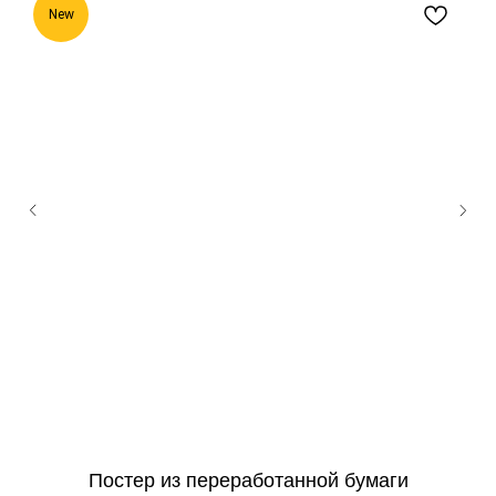
New
19
Постер из переработанной бумаги