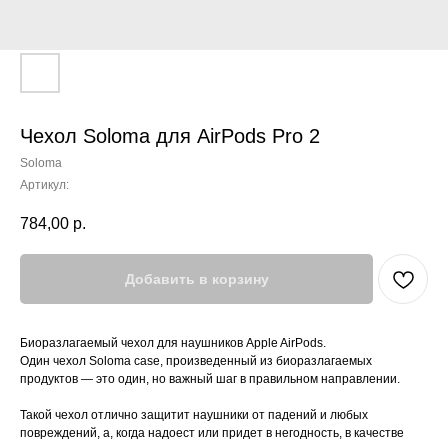
Чехол Soloma для AirPods Pro 2
Soloma
Артикул:
784,00
р.
Добавить в корзину
Биоразлагаемый чехол для наушников Apple AirPods.
Один чехол Soloma case, произведенный из биоразлагаемых
продуктов — это один, но важный шаг в правильном направлении.
Такой чехол отлично защитит наушники от падений и любых
повреждений, а, когда надоест или придет в негодность, в качестве