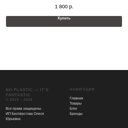
1 800
р.
Купить
NO PLASTIC — IT’S
НАВИГАЦИЯ
FANTASTIC
Главная
© 2019 – 2026
Товары
Все права защищены.
Блог
ИП Беспёрстова Олеся
Бренды
Юрьевна