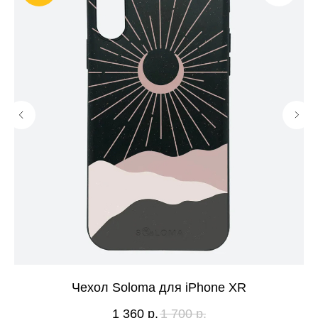
Чехол Soloma для iPhone XR
1 360
р.
1 700
р.