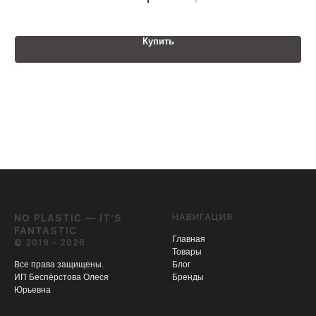
Купить
NO PLASTIC — IT’S
НАВИГАЦИЯ
FANTASTIC
Главная
© 2019 – 2026
Товары
Все права защищены.
Блог
ИП Беспёрстова Олеся
Бренды
Юрьевна