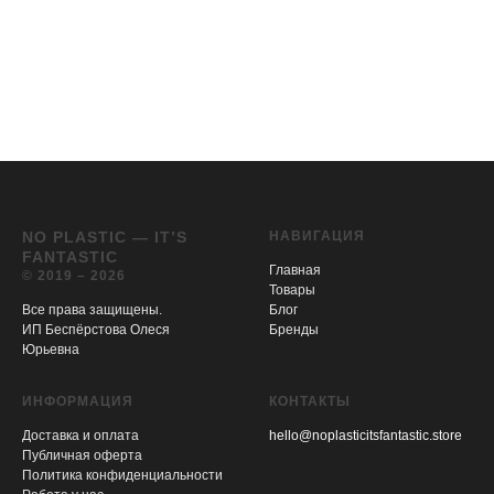
NO PLASTIC — IT’S
НАВИГАЦИЯ
FANTASTIC
Главная
© 2019 – 2026
Товары
Все права защищены.
Блог
ИП Беспёрстова Олеся
Бренды
Юрьевна
ИНФОРМАЦИЯ
КОНТАКТЫ
Доставка и оплата
hello@noplasticitsfantastic.store
Публичная оферта
Политика конфиденциальности