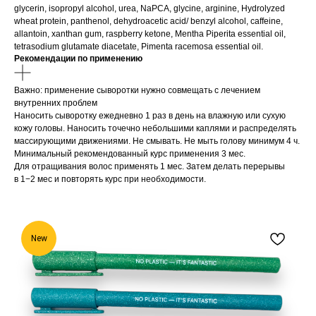
glycerin, isopropyl alcohol, urea, NaPCA, glycine, arginine, Hydrolyzed
wheat protein, panthenol, dehydroacetic acid/ benzyl alcohol, caffeine,
allantoin, xanthan gum, raspberry ketone, Mentha Piperita essential oil,
tetrasodium glutamate diacetate, Pimenta racemosa essential oil.
Рекомендации по применению
Важно: применение сыворотки нужно совмещать с лечением
внутренних проблем
Наносить сыворотку ежедневно 1 раз в день на влажную или сухую
кожу головы. Наносить точечно небольшими каплями и распределять
массирующими движениями. Не смывать. Не мыть голову минимум 4 ч.
Минимальный рекомендованный курс применения 3 мес.
Для отращивания волос применять 1 мес. Затем делать перерывы
в 1−2 мес и повторять курс при необходимости.
New