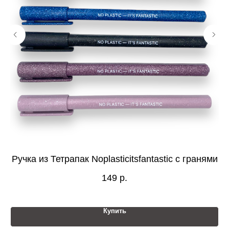
Ручка из Тетрапак Noplasticitsfantastic с гранями
149
р.
Купить