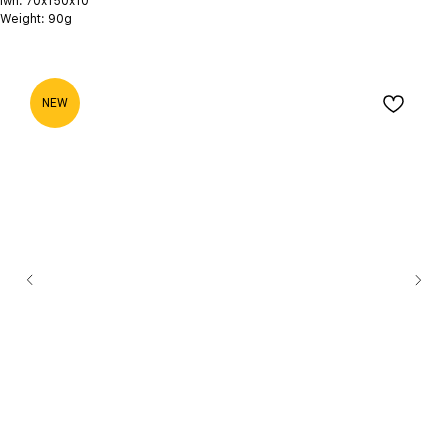
lwh: 70x150x10
Weight: 90g
NEW