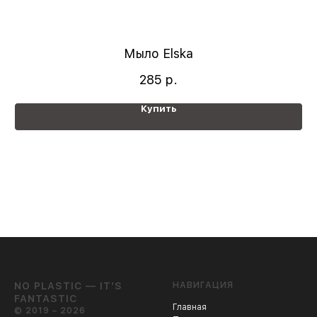
Мыло Elska
285
р.
Купить
NO PLASTIC — IT’S
НАВИГАЦИЯ
FANTASTIC
Главная
© 2019 – 2026