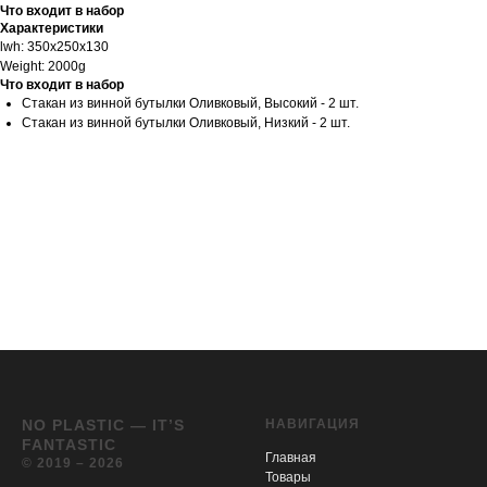
Что входит в набор
Характеристики
lwh: 350x250x130
Weight: 2000g
Что входит в набор
Стакан из винной бутылки Оливковый, Высокий - 2 шт.
Стакан из винной бутылки Оливковый, Низкий - 2 шт.
NO PLASTIC — IT’S
НАВИГАЦИЯ
FANTASTIC
Главная
© 2019 – 2026
Товары