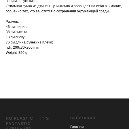
вещам новую жизнь.
Стильная сумка из джинсы - уникальна и обращает на себя внимание,
особенно тех, кто заботится о сохранении окружающей среды.
Размер:
46 см ширина
38 см высота
13 см сбоку
76 см длина ручек (на плечо)
lwh: 200x30x200 mm
Weight: 350 g
NO PLASTIC — IT’S
НАВИГАЦИЯ
FANTASTIC
Главная
© 2019 – 2026