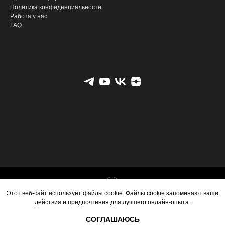
Политика конфиденциальности
Работа у нас
FAQ
Tilda
Made on
Этот веб-сайт использует файлы cookie. Файлы cookie запоминают ваши
действия и предпочтения для лучшего онлайн-опыта.
СОГЛАШАЮСЬ
Главная
Каталог
Корзина
Контакты
Ещё