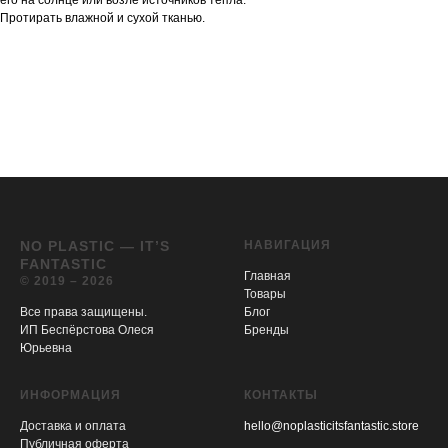
Протирать влажной и сухой тканью.
NO PLASTIC — IT’S
НАВИГАЦИЯ
FANTASTIC
Главная
© 2019 – 2026
Товары
Все права защищены.
Блог
ИП Беспёрстова Олеся
Бренды
Юрьевна
ИНФОРМАЦИЯ
КОНТАКТЫ
Доставка и оплата
hello@noplasticitsfantastic.store
Публичная оферта