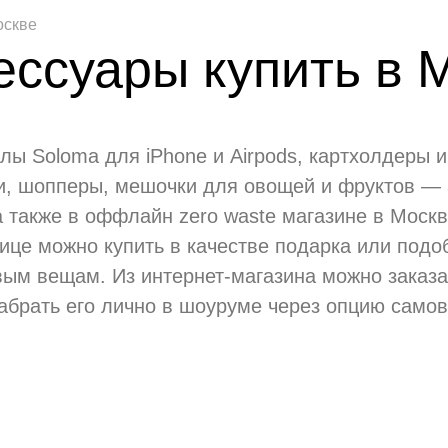
оскве
ессуары купить в 
ы Soloma для iPhone и Airpods, картхолдеры и
ки, шопперы, мешочки для овощей и фруктов —
а также в оффлайн zero waste магазине в Москв
нице можно купить в качестве подарка или подо
ым вещам. Из интернет-магазина можно заказа
абрать его лично в шоуруме через опцию само