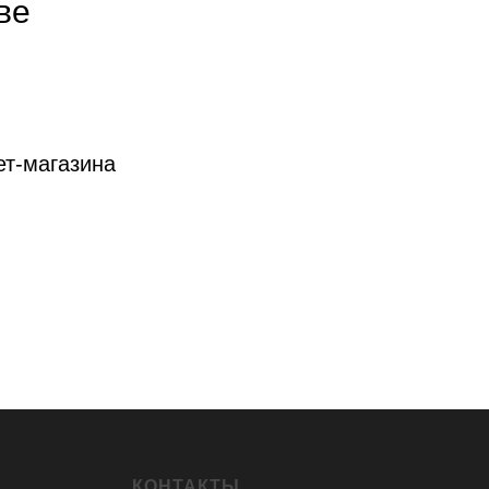
ве
ет-магазина
КОНТАКТЫ