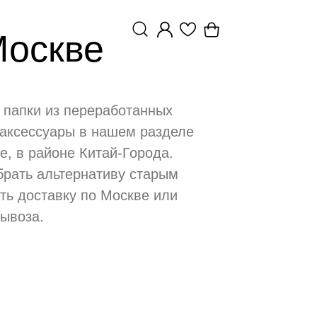
Москве
 папки из переработанных
 аксессуары в нашем разделе
е, в районе Китай-Города.
брать альтернативу старым
ть доставку по Москве или
вывоза.