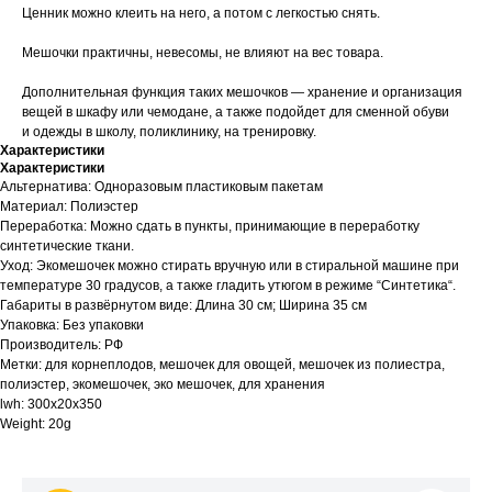
Ценник можно клеить на него, а потом с легкостью снять.
Мешочки практичны, невесомы, не влияют на вес товара.
Дополнительная функция таких мешочков — хранение и организация
вещей в шкафу или чемодане, а также подойдет для сменной обуви
и одежды в школу, поликлинику, на тренировку.
Характеристики
Характеристики
Альтернатива: Одноразовым пластиковым пакетам
Материал: Полиэстер
Переработка: Можно сдать в пункты, принимающие в переработку
синтетические ткани.
Уход: Экомешочек можно стирать вручную или в стиральной машине при
температуре 30 градусов, а также гладить утюгом в режиме “Синтетика“.
Габариты в развёрнутом виде: Длина 30 см; Ширина 35 см
Упаковка: Без упаковки
Производитель: РФ
Метки: для корнеплодов, мешочек для овощей, мешочек из полиестра,
полиэстер, экомешочек, эко мешочек, для хранения
lwh: 300x20x350
Weight: 20g