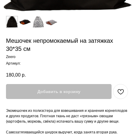
Мешочек непромокаемый на затяжках
30*35 см
Zeero
Артикул:
180,00
р.
Добавить в корзину
Экомешочек из полиэстера для взвешивания и хранения корнеплодов
и других продуктов. Плотная ткань не даст «грязным» овощам
(картофель, морковь, свёкла) испачкать вашу сумку и другие вещи.
Самозатягивающийся шнурок выручит, когда занята вторая рука.