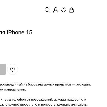
ля iPhone 15
произведенный из биоразлагаемых продуктов — это один,
ом направлении.
ит ваш телефон от повреждений, а, когда надоест или
можно компостировать или попросту закопать или сжечь,