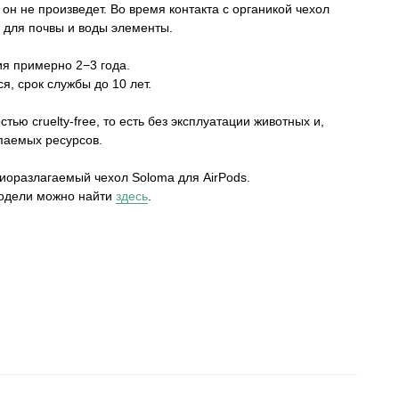
 он не произведет. Во время контакта с органикой чехол
 для почвы и воды элементы.
я примерно 2−3 года.
я, срок службы до 10 лет.
ью cruelty-free, то есть без эксплуатации животных и,
рпаемых ресурсов.
иоразлагаемый чехол Soloma для AirPods.
модели можно найти
здесь
.