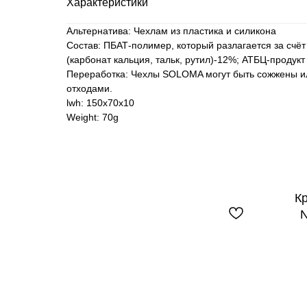
Характеристики
Альтернатива: Чехлам из пластика и силикона
Состав: ПБАТ-полимер, который разлагается за счё
(карбонат кальция, тальк, рутил)-12%; АТБЦ-проду
Переработка: Чехлы SOLOMA могут быть сожжены и
отходами.
lwh: 150x70x10
Weight: 70g
К
N