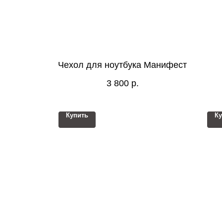
Чехол для ноутбука Манифест
3 800
р.
Купить
Ку