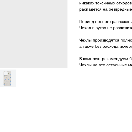
никаких токсичных отходов
распадется на безвредные
Период полного разложени
Чехол в руках не разложитс
Чехлы производятся полност
а также без расхода исче
В комплект рекомендуем б
Чехлы на все остальные 