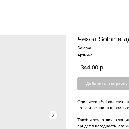
Чехол Soloma д
Soloma
Артикул:
1344,00
р.
Добавить в корзину
Один чехол Soloma case, 
но важный шаг в правильн
Такой чехол отлично защит
придет в негодность, его 