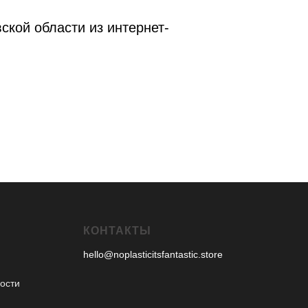
ской области из интернет-
КОНТАКТЫ
hello@noplasticitsfantastic.store
ости