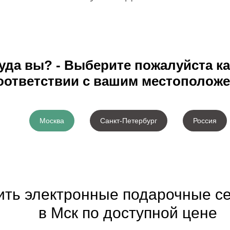
уда вы? - Выберите пожалуйста ка
оответствии с вашим местоположе
Москва
Санкт-Петербург
Россия
пить электронные подарочные с
в Мск по доступной цене