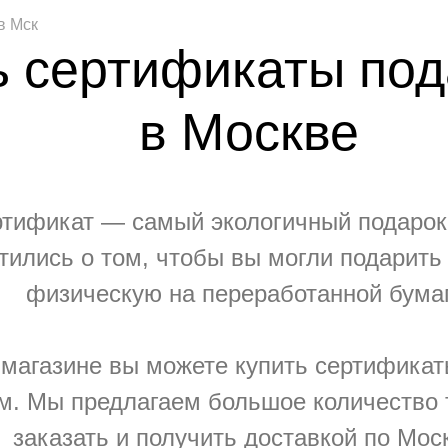
в Мск
ь сертификаты по
в Москве
тификат — самый экологичный подарок, 
тились о том, чтобы вы могли подарить
физическую на переработанной бумаг
-магазине вы можете купить сертифика
м. Мы предлагаем большое количество 
заказать и получить доставкой по Мос