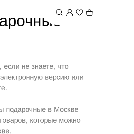
дарочные
если не знаете, что
 электронную версию или
е.
ты подарочные в Москве
товаров, которые можно
кве.