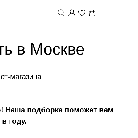
ть в Москве
нет-магазина
о! Наша подборка поможет вам
в году.