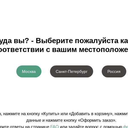
уда вы? - Выберите пожалуйста ка
оответствии с вашим местоположе
Москва
Санкт-Петербург
Россия
 нажмите на кнопку «Купить» или «Добавить в корзину», нажми
данные и нажмите кнопку «Оформить заказ».
рите ответы на странице
FAQ
или задайте вопрос c помощью
ф