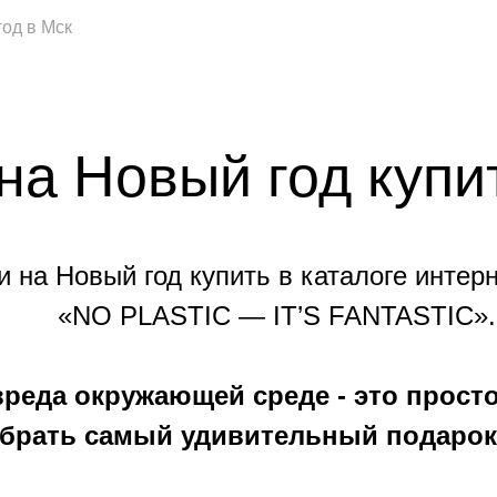
од в Мск
на Новый год купи
 на Новый год купить в каталоге интер
«NO PLASTIC — IT’S FANTASTIC».
вреда окружающей среде - это прост
брать самый удивительный подарок 