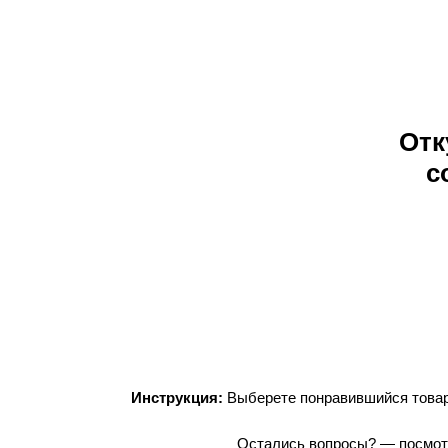
Отк
с
Инструкция:
Выберете понравившийся товар,
Остались вопросы? — посмот