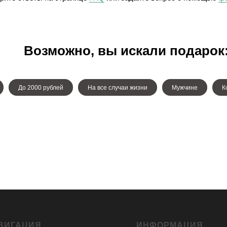
Возможно, вы искали подарок
До 2000 рублей
На все случаи жизни
Мужчине
К
ВИГАЦИЯ
ИНФОРМАЦИЯ