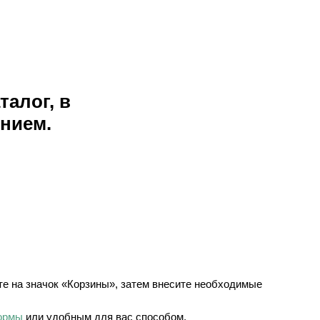
талог, в
нием.
те на значок «Корзины», затем внесите необходимые
ормы
или удобным для вас способом.