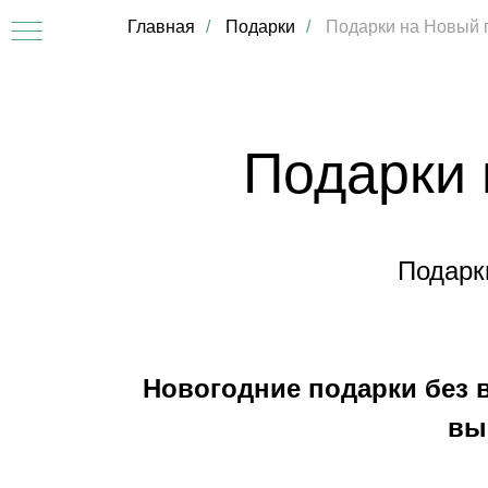
Главная
/
Подарки
/
Подарки на Новый г
Подарки 
Подарки
АТЫ
Новогодние подарки без 
вы