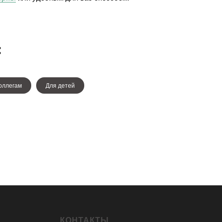
:
оллегам
Для детей
КОНТАКТЫ