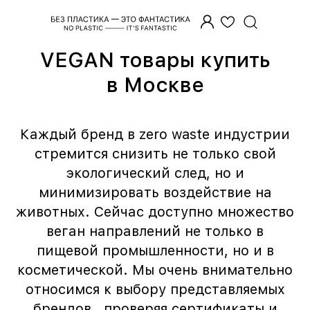
Главная
/
Vegan товары
/
Vegan товары в Мск
VEGAN товары купить
в Москве
Каждый бренд в zero waste индустрии
стремится снизить не только свой
экологический след, но и
минимизировать воздействие на
животных. Сейчас доступно множество
веган направлений не только в
пищевой промышленности, но и в
косметической. Мы очень внимательно
относимся к выбору представляемых
брендов , проверяя сертификаты и