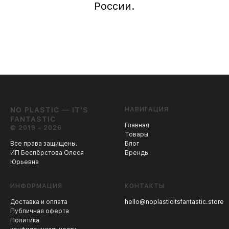
России.
NO PLASTIC — IT’S
НАВИГАЦИЯ
FANTASTIC
Главная
© 2019 – 2026
Товары
Все права защищены.
Блог
ИП Беспёрстова Олеся
Бренды
Юрьевна
ИНФОРМАЦИЯ
КОНТАКТЫ
Доставка и оплата
hello@noplasticitsfantastic.store
Публичная оферта
Политика