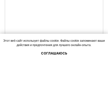
Этот веб-сайт использует файлы cookie. Файлы cookie запоминают ваши
действия и предпочтения для лучшего онлайн-опыта.
СОГЛАШАЮСЬ
Главная
Каталог
Корзина
Контакты
Ещё