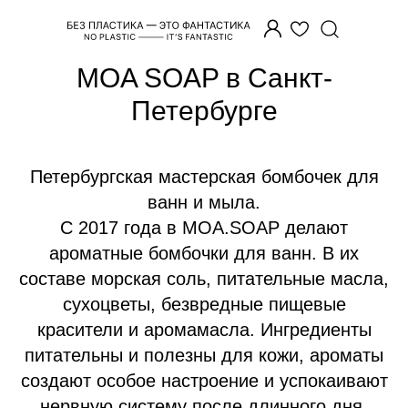
Главная
/
Бренды
/
MOA SOAP
MOA SOAP в Санкт-
Петербурге
Петербургская мастерская бомбочек для
ванн и мыла.
С 2017 года в MOA.SOAP делают
ароматные бомбочки для ванн. В их
составе морская соль, питательные масла,
сухоцветы, безвредные пищевые
красители и аромамасла. Ингредиенты
питательны и полезны для кожи, ароматы
создают особое настроение и успокаивают
нервную систему после длинного дня.