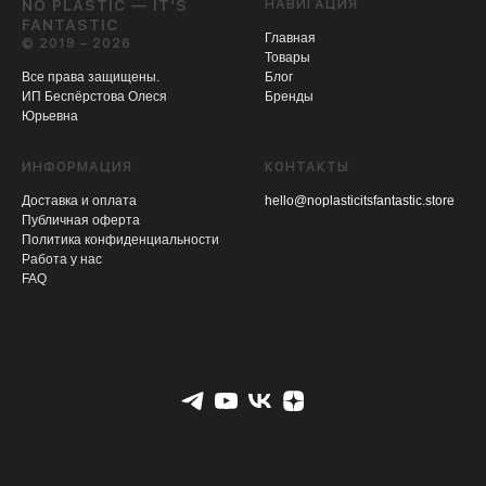
NO PLASTIC — IT’S
НАВИГАЦИЯ
FANTASTIC
Главная
© 2019 – 2026
Товары
Все права защищены.
Блог
ИП Беспёрстова Олеся
Бренды
Юрьевна
ИНФОРМАЦИЯ
КОНТАКТЫ
Доставка и оплата
hello@noplasticitsfantastic.store
Публичная оферта
Политика конфиденциальности
Работа у нас
FAQ