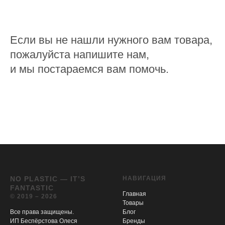
Если вы не нашли нужного вам товара,
пожалуйста напишите нам,
и мы постараемся вам помочь.
NO PLASTIC — IT’S
НАВИГАЦИЯ
FANTASTIC
Главная
© 2019 – 2026
Товары
Все права защищены.
Блог
ИП Беспёрстова Олеся
Бренды