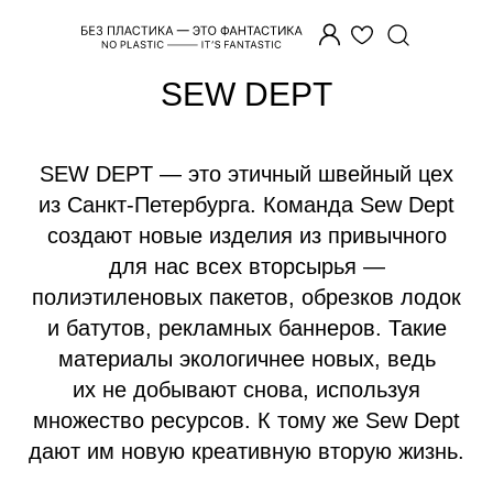
Главная
/
Бренды
/
Sew Dept
SEW DEPT
SEW DEPT — это этичный швейный цех
из Санкт-Петербурга. Команда Sew Dept
создают новые изделия из привычного
для нас всех вторсырья —
полиэтиленовых пакетов, обрезков лодок
и батутов, рекламных баннеров. Такие
материалы экологичнее новых, ведь
их не добывают снова, используя
множество ресурсов. К тому же Sew Dept
дают им новую креативную вторую жизнь.